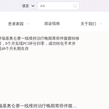
语言
就诊指南
患者家园
关于我们
舒瑞基奥仑赛一线维持治疗晚期胃癌伴腹膜转移患者，8个月实现PCI评分归零，成功转化手术并实现48个月长期生存