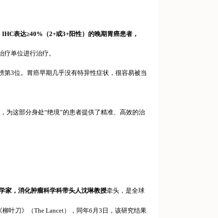
.2 IHC表达≥40%（2+或3+阳性）的晚期胃癌患者，
的治疗单位进行治疗。
亡榜第3位。胃癌早期几乎没有特异性症状，很容易被当
，为这部分身处“绝境”的患者提供了精准、高效的治
学家，消化肿瘤科学科带头人沈琳教授
牵头，是全球
叶刀》（The Lancet），同年6月3日，该研究结果