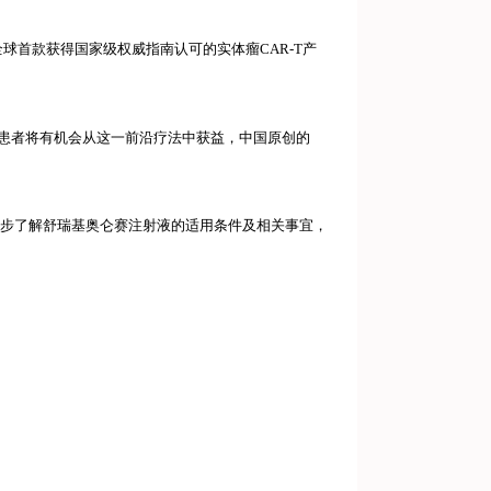
全球首款获得国家级权威指南认可的实体瘤CAR-T产
的患者将有机会从这一前沿疗法中获益，中国原创的
一步了解舒瑞基奥仑赛注射液的适用条件及相关事宜，