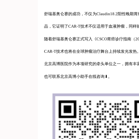
舒瑞基奥仑赛的成功，不仅为Claudin18.2阳
品，它证明了CAR-T技术不仅适用于血液肿瘤，同
随着舒瑞基奥仑赛正式写入《CSCO胃癌诊疗指南（
CAR-T技术也将在全球肿瘤治疗舞台上持续发光发热
北京高博医院作为本项研究的牵头单位之一，拥有丰富
也可联系北京高博小助手在线咨询⬇。