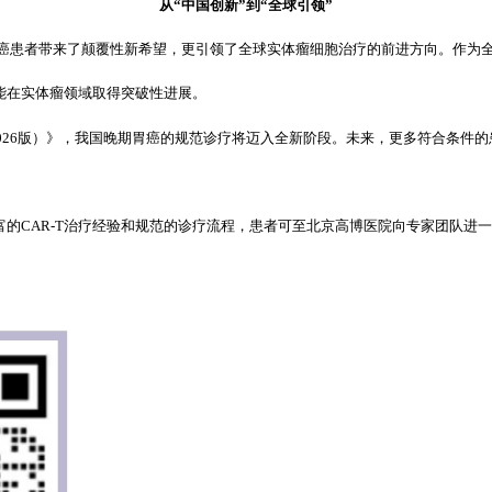
从“中国创新”到“全球引领”
性晚期胃癌患者带来了颠覆性新希望，更引领了全球实体瘤细胞治疗的前进方向。作为
样能在实体瘤领域取得突破性进展。
2026版）》，我国晚期胃癌的规范诊疗将迈入全新阶段。未来，更多符合条件
。
的CAR-T治疗经验和规范的诊疗流程，患者可至北京高博医院向专家团队进