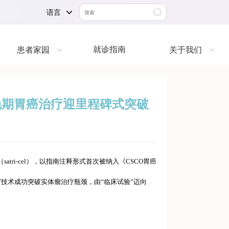
语言
就诊指南
患者家园
关于我们
，晚期胃癌治疗迎里程碑式突破
i-cel），以指南注释形式首次被纳入《CSCO胃癌
T技术成功突破实体瘤治疗瓶颈，由“临床试验”迈向