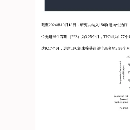
截至2024年10月18日，研究共纳入156例意向性治疗（I
位无进展生存期（PFS）为3.25个月，TPC组为1.77个月
达9.17个月，远超TPC组未接受该治疗患者的3.9