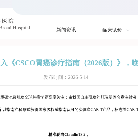
新闻资讯
临床试验
纳入《CSCO胃癌诊疗指南（2026版）》
发布时间：2026-5-14
重磅消息引发全球肿瘤学界高度关注：由我国自主研发的舒瑞基奥仑赛注射液（satr
个以指南注释形式获得国家级权威指南认可的实体瘤CAR-T产品，标志着CAR-
精准靶向Claudin18.2，