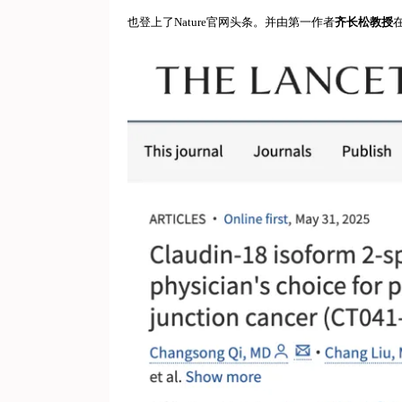
也登上了Nature官网头条。并由第一作者
齐长松教授