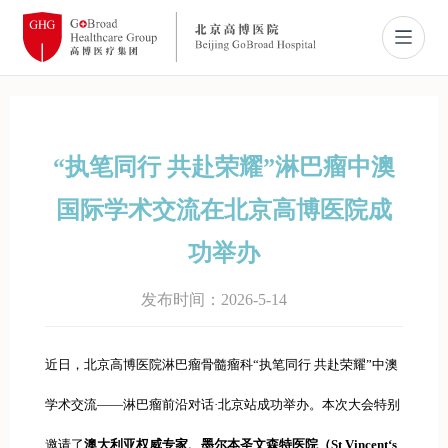
新闻资讯
“执笔同行 共赴荣耀”淋巴瘤中澳
临床试验
国际学术交流在北京高博医院成
患者家园
功举办
关于我们
发布时间：2026-5-14
中文
English
近日，北京高博医院淋巴瘤骨髓瘤科“执笔同行 共赴荣耀”中澳
学术交流——淋巴瘤前沿对话·北京站成功举办。本次大会特别
邀请了
澳大利亚权威专家、墨尔本圣文森特医院（St Vincent‘s