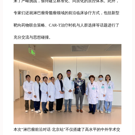
来了严峻挑战，亟待建立标准化、同质化的质控体系。此外，
专家们还就淋巴瘤骨髓瘤领域的前沿临床诊疗方式，包括新型
靶向药物联合策略、CAR-T治疗时机与人群选择等话题进行了
充分交流与思想碰撞。
本次“淋巴瘤前沿对话·北京站”不仅搭建了高水平的中外学术交