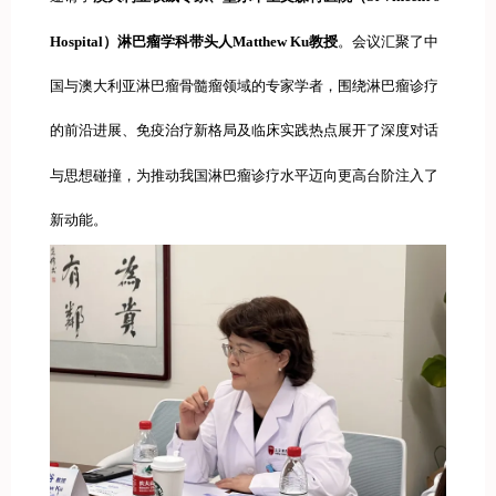
Hospital）淋巴瘤学科带头人Matthew Ku教授
。会议汇聚了中
国与澳大利亚淋巴瘤骨髓瘤领域的专家学者，围绕淋巴瘤诊疗
的前沿进展、免疫治疗新格局及临床实践热点展开了深度对话
与思想碰撞，为推动我国淋巴瘤诊疗水平迈向更高台阶注入了
新动能。