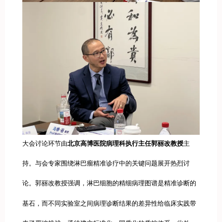
大会讨论环节由
北京高博医院病理科执行主任郭丽改教授
主
持。与会专家围绕淋巴瘤精准诊疗中的关键问题展开热烈讨
论。郭丽改教授强调，淋巴细胞的精细病理图谱是精准诊断的
基石，而不同实验室之间病理诊断结果的差异性给临床实践带