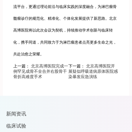
流平台，更通过理论前沿与临床实践的深度融合，为淋巴瘤骨
髓瘤诊疗的规范化、精准化、个体化发展提供了新思路。北京
高博医院将以此次会议为契机，持续推动学术创新与临床转
化，携手同道，共同致力于为淋巴瘤患者点亮更多生命之光，
共赴治愈之荣耀。
上一篇：
北京高博医院完成一
下一篇：
北京高博医院开
例罕见成骨不全合并右股骨干
展疑似呼吸道病原体医院感
骨折高难度手术
染暴发应急演练
新闻资讯
临床试验