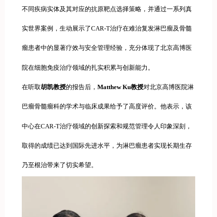
不同疾病实体及其对应的抗原靶点选择策略，并通过一系列真
实世界案例，生动展示了CAR-T治疗在难治复发淋巴瘤及骨髓
瘤患者中的显著疗效与安全管理经验，充分体现了北京高博医
院在细胞免疫治疗领域的扎实积累与创新能力。
在听取
胡凯教授
的报告后，
Matthew Ku教授
对北京高博医院淋
巴瘤骨髓瘤科的学术与临床成果给予了高度评价。他表示，该
中心在CAR-T治疗领域的创新探索和规范管理令人印象深刻，
取得的成绩已达到国际先进水平，为淋巴瘤患者实现长期生存
乃至根治带来了切实希望。