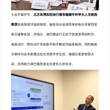
大会开幕环节，
北京高博医院淋巴瘤骨髓瘤学科带头人克晓燕
教授
发表热情洋溢的致辞。她首先向远道而来的各位专家同道
表示诚挚欢迎，并指出，淋巴瘤诊疗正处于快速变革的时代，
免疫治疗、靶向治疗等创新手段不断改写临床格局。同时她表
示期待与会专家通过此次深度学术交流，碰撞出更多智慧火
花，共同助力淋巴瘤患者走向更长久的生存。